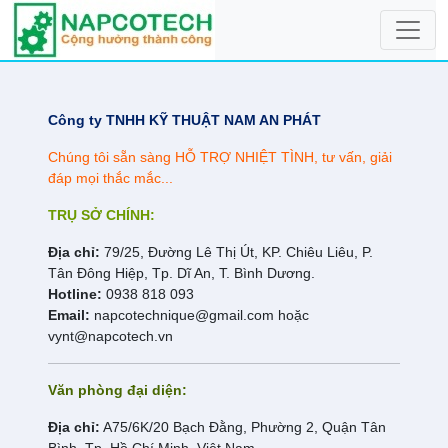
Công ty TNHH KỸ THUẬT NAM AN PHÁT​
Chúng tôi sẵn sàng HỖ TRỢ NHIỆT TÌNH, tư vấn, giải
đáp mọi thắc mắc...
TRỤ SỞ CHÍNH:
Địa chỉ:
79/25, Đường Lê Thị Út, KP. Chiêu Liêu, P.
Tân Đông Hiệp, Tp. Dĩ An, T. Bình Dương.
Hotline:
0938 818 093
Email:
napcotechnique@gmail.com hoặc
vynt@napcotech.vn
​Văn phòng đại diện:
Địa chỉ:
A75/6K/20 Bạch Đằng, Phường 2, Quận Tân